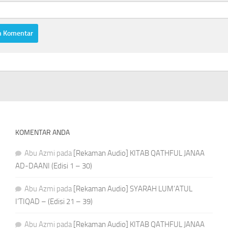
KOMENTAR ANDA
Abu Azmi
pada
[Rekaman Audio] KITAB QATHFUL JANAA
AD-DAANI (Edisi 1 – 30)
Abu Azmi
pada
[Rekaman Audio] SYARAH LUM’ATUL
I’TIQAD – (Edisi 21 – 39)
Abu Azmi
pada
[Rekaman Audio] KITAB QATHFUL JANAA