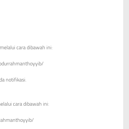
melalui cara dibawah ini:
abdurrahmanthoyyib/
a notifikasi.
lalui cara dibawah ini:
rrahmanthoyyib/