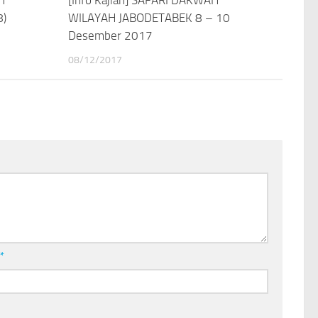
8)
WILAYAH JABODETABEK 8 – 10
Desember 2017
08/12/2017
l
*