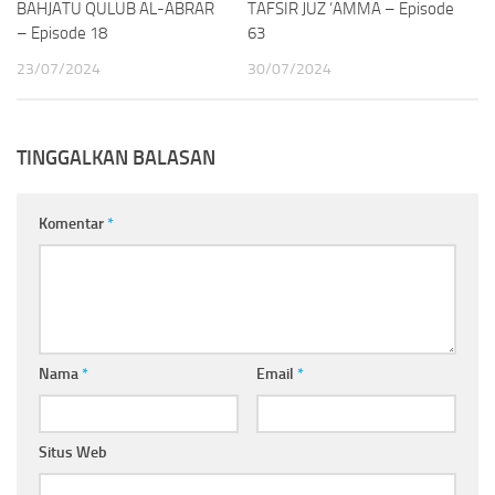
BAHJATU QULUB AL-ABRAR
TAFSIR JUZ ‘AMMA – Episode
– Episode 18
63
23/07/2024
30/07/2024
TINGGALKAN BALASAN
Komentar
*
Nama
*
Email
*
Situs Web