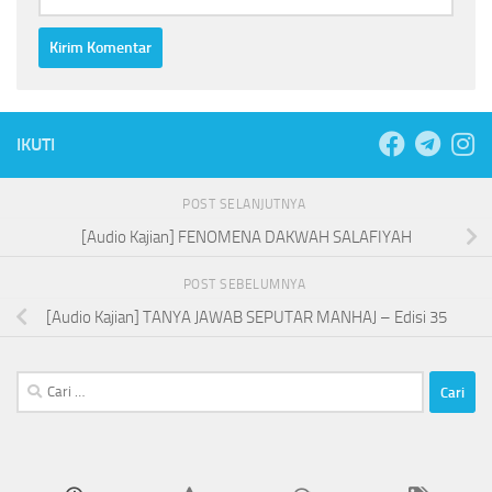
IKUTI
POST SELANJUTNYA
[Audio Kajian] FENOMENA DAKWAH SALAFIYAH
POST SEBELUMNYA
[Audio Kajian] TANYA JAWAB SEPUTAR MANHAJ – Edisi 35
Cari
untuk: