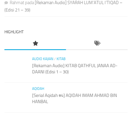
Rahmat
pada
[Rekaman Audio] SYARAH LUM’ATUL I’TIQAD –
(Edisi 21 – 39)
HIGHLIGHT
AUDIO KAJIAN
/
KITAB
[Rekaman Audio] KITAB QATHFUL JANAA AD-
DAANI (Edisi 1 – 30)
AQIDAH
[Serial Aqidah #4] AQIDAH IMAM AHMAD BIN
HANBAL