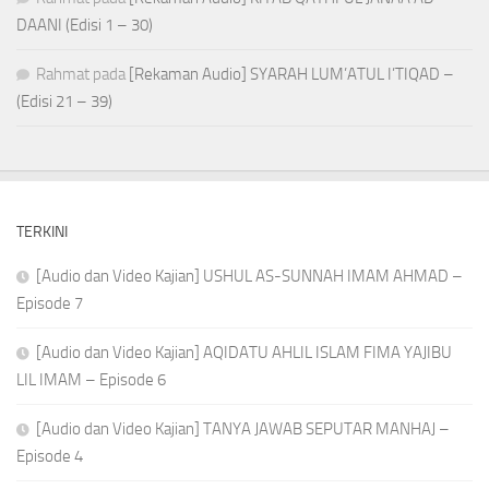
DAANI (Edisi 1 – 30)
Rahmat
pada
[Rekaman Audio] SYARAH LUM’ATUL I’TIQAD –
(Edisi 21 – 39)
TERKINI
[Audio dan Video Kajian] USHUL AS-SUNNAH IMAM AHMAD –
Episode 7
[Audio dan Video Kajian] AQIDATU AHLIL ISLAM FIMA YAJIBU
LIL IMAM – Episode 6
[Audio dan Video Kajian] TANYA JAWAB SEPUTAR MANHAJ –
Episode 4