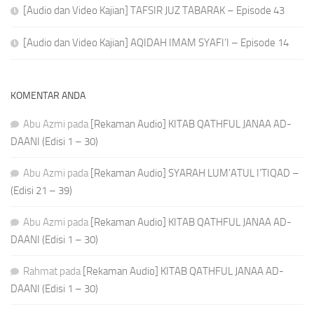
[Audio dan Video Kajian] TAFSIR JUZ TABARAK – Episode 43
[Audio dan Video Kajian] AQIDAH IMAM SYAFI’I – Episode 14
KOMENTAR ANDA
Abu Azmi
pada
[Rekaman Audio] KITAB QATHFUL JANAA AD-
DAANI (Edisi 1 – 30)
Abu Azmi
pada
[Rekaman Audio] SYARAH LUM’ATUL I’TIQAD –
(Edisi 21 – 39)
Abu Azmi
pada
[Rekaman Audio] KITAB QATHFUL JANAA AD-
DAANI (Edisi 1 – 30)
Rahmat
pada
[Rekaman Audio] KITAB QATHFUL JANAA AD-
DAANI (Edisi 1 – 30)