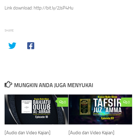
Link download: http://bit.ly/2JsP4Hu
SHARE
MUNGKIN ANDA JUGA MENYUKAI
0
0
[Audio dan Video Kajian]
[Audio dan Video Kajian]