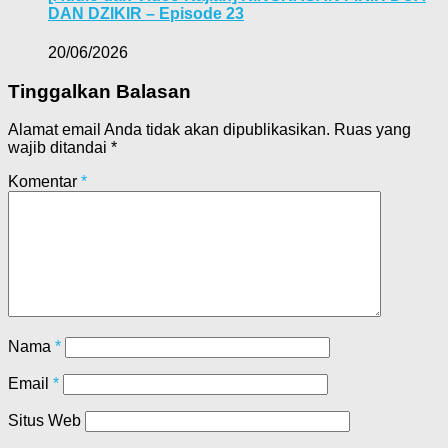
DAN DZIKIR – Episode 23
20/06/2026
Tinggalkan Balasan
Alamat email Anda tidak akan dipublikasikan.
Ruas yang
wajib ditandai
*
Komentar
*
Nama
*
Email
*
Situs Web