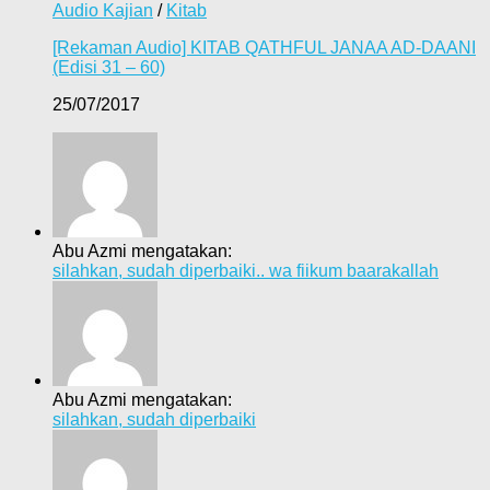
Audio Kajian
/
Kitab
[Rekaman Audio] KITAB QATHFUL JANAA AD-DAANI
(Edisi 31 – 60)
25/07/2017
Abu Azmi mengatakan:
silahkan, sudah diperbaiki.. wa fiikum baarakallah
Abu Azmi mengatakan:
silahkan, sudah diperbaiki