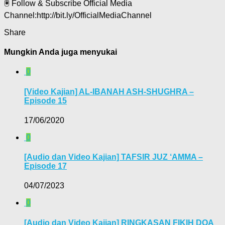
🖲 Follow & Subscribe Official Media
Channel:http://bit.ly/OfficialMediaChannel
Share
Mungkin Anda juga menyukai
0
[Video Kajian] AL-IBANAH ASH-SHUGHRA –
Episode 15
17/06/2020
0
[Audio dan Video Kajian] TAFSIR JUZ ‘AMMA –
Episode 17
04/07/2023
0
[Audio dan Video Kajian] RINGKASAN FIKIH DOA