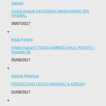
Aqidah
[Serial Aqidah #4] AQIDAH IMAM AHMAD BIN
HANBAL
08/07/2017
Kitab
/
Video
[Video Kajian] I’TIQAD AIMMATI AHLIL HADITS –
Episode 58
05/08/2017
Aqidah
/
Manhaj
PERSATUAN LINTAS MANHAJ & AQIDAH
02/08/2017