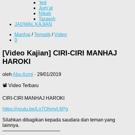
‘Ied
Jum’at
Nikah
Tarawih
JADWAL KAJIAN
Manhaj
/
Tematik
/
Video
0
[Video Kajian] CIRI-CIRI MANHAJ
HAROKI
oleh
Abu Azmi
·
29/01/2019
📽 Video Terbaru
CIRI-CIRI MANHAJ HAROKI
https://youtu.be/Lo7OhmyL6Pg
Silahkan dibagikan kepada saudara dan teman yang
lainnya.
————————————