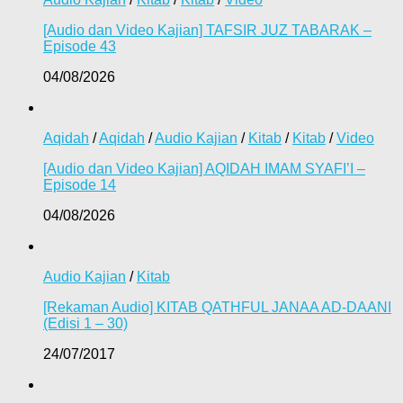
[Audio dan Video Kajian] TAFSIR JUZ TABARAK –
Episode 43
04/08/2026
Aqidah
/
Aqidah
/
Audio Kajian
/
Kitab
/
Kitab
/
Video
[Audio dan Video Kajian] AQIDAH IMAM SYAFI’I –
Episode 14
04/08/2026
Audio Kajian
/
Kitab
[Rekaman Audio] KITAB QATHFUL JANAA AD-DAANI
(Edisi 1 – 30)
24/07/2017