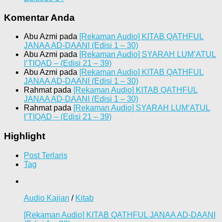
Komentar Anda
Abu Azmi
pada
[Rekaman Audio] KITAB QATHFUL
JANAA AD-DAANI (Edisi 1 – 30)
Abu Azmi
pada
[Rekaman Audio] SYARAH LUM’ATUL
I’TIQAD – (Edisi 21 – 39)
Abu Azmi
pada
[Rekaman Audio] KITAB QATHFUL
JANAA AD-DAANI (Edisi 1 – 30)
Rahmat
pada
[Rekaman Audio] KITAB QATHFUL
JANAA AD-DAANI (Edisi 1 – 30)
Rahmat
pada
[Rekaman Audio] SYARAH LUM’ATUL
I’TIQAD – (Edisi 21 – 39)
Highlight
Post Terlaris
Tag
Audio Kajian
/
Kitab
[Rekaman Audio] KITAB QATHFUL JANAA AD-DAANI