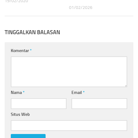
19/02/2020
01/02/2026
TINGGALKAN BALASAN
Komentar
*
Nama
*
Email
*
Situs Web