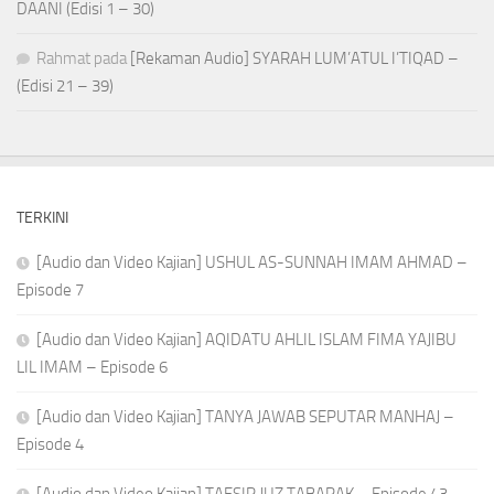
DAANI (Edisi 1 – 30)
Rahmat
pada
[Rekaman Audio] SYARAH LUM’ATUL I’TIQAD –
(Edisi 21 – 39)
TERKINI
[Audio dan Video Kajian] USHUL AS-SUNNAH IMAM AHMAD –
Episode 7
[Audio dan Video Kajian] AQIDATU AHLIL ISLAM FIMA YAJIBU
LIL IMAM – Episode 6
[Audio dan Video Kajian] TANYA JAWAB SEPUTAR MANHAJ –
Episode 4
[Audio dan Video Kajian] TAFSIR JUZ TABARAK – Episode 43