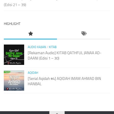
(Edisi 21 – 39)
HIGHLIGHT
AUDIO KAJIAN
/
KITAB
[Rekaman Audio] KITAB QATHFUL JANAA AD-
DAANI (Edisi 1 – 30)
AQIDAH
[Serial Aqidah #4] AQIDAH IMAM AHMAD BIN
HANBAL