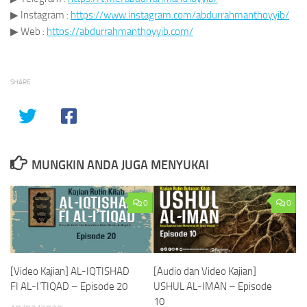
▶
Instagram :
https://www.instagram.com/abdurrahmanthoyyib/
▶
Web :
https://abdurrahmanthoyyib.com/
SHARE
MUNGKIN ANDA JUGA MENYUKAI
0
0
[Video Kajian] AL-IQTISHAD
[Audio dan Video Kajian]
FI AL-I’TIQAD – Episode 20
USHUL AL-IMAN – Episode
10