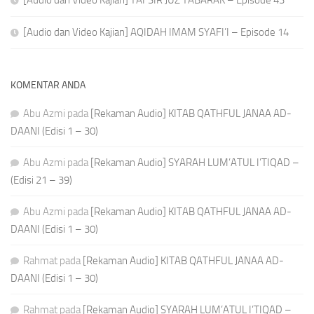
[Audio dan Video Kajian] AQIDAH IMAM SYAFI’I – Episode 14
KOMENTAR ANDA
Abu Azmi
pada
[Rekaman Audio] KITAB QATHFUL JANAA AD-
DAANI (Edisi 1 – 30)
Abu Azmi
pada
[Rekaman Audio] SYARAH LUM’ATUL I’TIQAD –
(Edisi 21 – 39)
Abu Azmi
pada
[Rekaman Audio] KITAB QATHFUL JANAA AD-
DAANI (Edisi 1 – 30)
Rahmat
pada
[Rekaman Audio] KITAB QATHFUL JANAA AD-
DAANI (Edisi 1 – 30)
Rahmat
pada
[Rekaman Audio] SYARAH LUM’ATUL I’TIQAD –