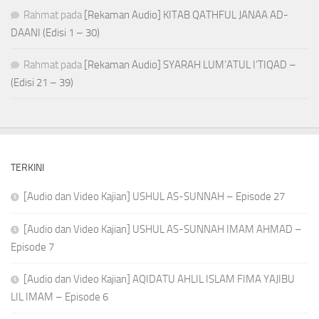
Rahmat
pada
[Rekaman Audio] KITAB QATHFUL JANAA AD-
DAANI (Edisi 1 – 30)
Rahmat
pada
[Rekaman Audio] SYARAH LUM’ATUL I’TIQAD –
(Edisi 21 – 39)
TERKINI
[Audio dan Video Kajian] USHUL AS-SUNNAH – Episode 27
[Audio dan Video Kajian] USHUL AS-SUNNAH IMAM AHMAD –
Episode 7
[Audio dan Video Kajian] AQIDATU AHLIL ISLAM FIMA YAJIBU
LIL IMAM – Episode 6