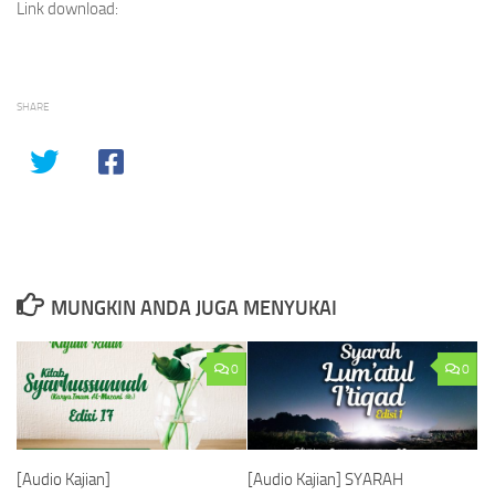
Link download:
SHARE
MUNGKIN ANDA JUGA MENYUKAI
0
0
[Audio Kajian]
[Audio Kajian] SYARAH