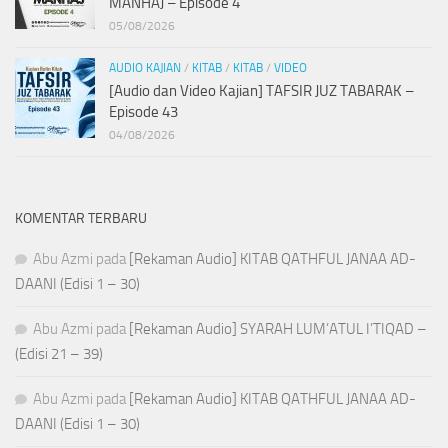
MANHAJ – Episode 4
05/08/2026
AUDIO KAJIAN
/
KITAB
/
KITAB
/
VIDEO
[Audio dan Video Kajian] TAFSIR JUZ TABARAK –
Episode 43
04/08/2026
KOMENTAR TERBARU
Abu Azmi
pada
[Rekaman Audio] KITAB QATHFUL JANAA AD-
DAANI (Edisi 1 – 30)
Abu Azmi
pada
[Rekaman Audio] SYARAH LUM’ATUL I’TIQAD –
(Edisi 21 – 39)
Abu Azmi
pada
[Rekaman Audio] KITAB QATHFUL JANAA AD-
DAANI (Edisi 1 – 30)