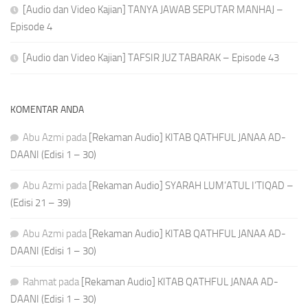
[Audio dan Video Kajian] TANYA JAWAB SEPUTAR MANHAJ –
Episode 4
[Audio dan Video Kajian] TAFSIR JUZ TABARAK – Episode 43
KOMENTAR ANDA
Abu Azmi
pada
[Rekaman Audio] KITAB QATHFUL JANAA AD-
DAANI (Edisi 1 – 30)
Abu Azmi
pada
[Rekaman Audio] SYARAH LUM’ATUL I’TIQAD –
(Edisi 21 – 39)
Abu Azmi
pada
[Rekaman Audio] KITAB QATHFUL JANAA AD-
DAANI (Edisi 1 – 30)
Rahmat
pada
[Rekaman Audio] KITAB QATHFUL JANAA AD-
DAANI (Edisi 1 – 30)