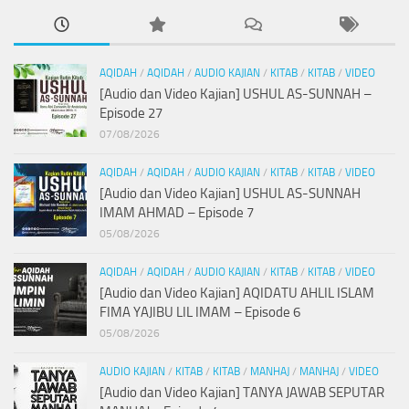
AQIDAH
/
AQIDAH
/
AUDIO KAJIAN
/
KITAB
/
KITAB
/
VIDEO
[Audio dan Video Kajian] USHUL AS-SUNNAH –
Episode 27
07/08/2026
AQIDAH
/
AQIDAH
/
AUDIO KAJIAN
/
KITAB
/
KITAB
/
VIDEO
[Audio dan Video Kajian] USHUL AS-SUNNAH
IMAM AHMAD – Episode 7
05/08/2026
AQIDAH
/
AQIDAH
/
AUDIO KAJIAN
/
KITAB
/
KITAB
/
VIDEO
[Audio dan Video Kajian] AQIDATU AHLIL ISLAM
FIMA YAJIBU LIL IMAM – Episode 6
05/08/2026
AUDIO KAJIAN
/
KITAB
/
KITAB
/
MANHAJ
/
MANHAJ
/
VIDEO
[Audio dan Video Kajian] TANYA JAWAB SEPUTAR