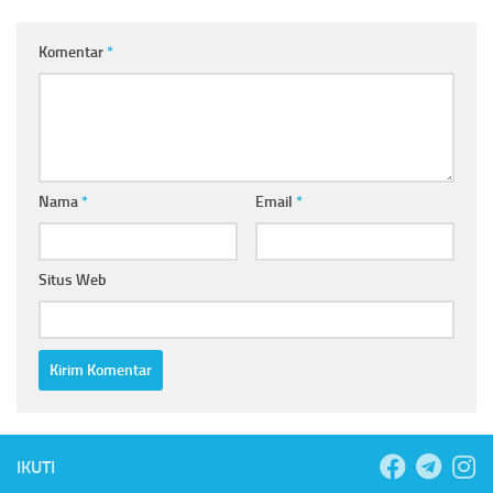
Komentar
*
Nama
*
Email
*
Situs Web
IKUTI