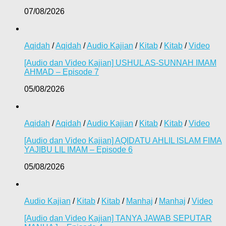
07/08/2026
Aqidah
/
Aqidah
/
Audio Kajian
/
Kitab
/
Kitab
/
Video
[Audio dan Video Kajian] USHUL AS-SUNNAH IMAM
AHMAD – Episode 7
05/08/2026
Aqidah
/
Aqidah
/
Audio Kajian
/
Kitab
/
Kitab
/
Video
[Audio dan Video Kajian] AQIDATU AHLIL ISLAM FIMA
YAJIBU LIL IMAM – Episode 6
05/08/2026
Audio Kajian
/
Kitab
/
Kitab
/
Manhaj
/
Manhaj
/
Video
[Audio dan Video Kajian] TANYA JAWAB SEPUTAR