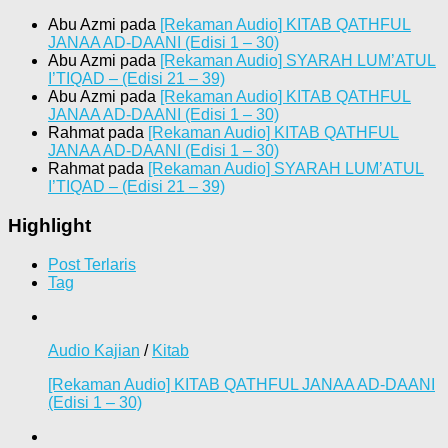
Abu Azmi
pada
[Rekaman Audio] KITAB QATHFUL
JANAA AD-DAANI (Edisi 1 – 30)
Abu Azmi
pada
[Rekaman Audio] SYARAH LUM’ATUL
I’TIQAD – (Edisi 21 – 39)
Abu Azmi
pada
[Rekaman Audio] KITAB QATHFUL
JANAA AD-DAANI (Edisi 1 – 30)
Rahmat
pada
[Rekaman Audio] KITAB QATHFUL
JANAA AD-DAANI (Edisi 1 – 30)
Rahmat
pada
[Rekaman Audio] SYARAH LUM’ATUL
I’TIQAD – (Edisi 21 – 39)
Highlight
Post Terlaris
Tag
Audio Kajian
/
Kitab
[Rekaman Audio] KITAB QATHFUL JANAA AD-DAANI
(Edisi 1 – 30)