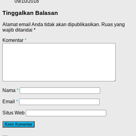
09/10/2018
Tinggalkan Balasan
Alamat email Anda tidak akan dipublikasikan.
Ruas yang
wajib ditandai
*
Komentar
*
Nama
*
Email
*
Situs Web