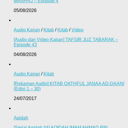
MANHAJ – Episode 4
05/08/2026
Audio Kajian
/
Kitab
/
Kitab
/
Video
[Audio dan Video Kajian] TAFSIR JUZ TABARAK –
Episode 43
04/08/2026
Audio Kajian
/
Kitab
[Rekaman Audio] KITAB QATHFUL JANAA AD-DAANI
(Edisi 1 – 30)
24/07/2017
Aqidah
[Serial Aqidah #4] AQIDAH IMAM AHMAD BIN