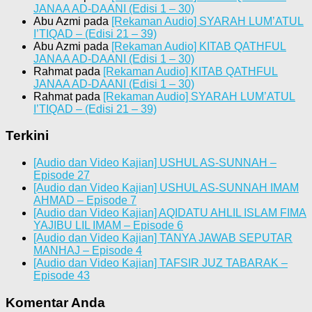
JANAA AD-DAANI (Edisi 1 – 30)
Abu Azmi
pada
[Rekaman Audio] SYARAH LUM’ATUL
I’TIQAD – (Edisi 21 – 39)
Abu Azmi
pada
[Rekaman Audio] KITAB QATHFUL
JANAA AD-DAANI (Edisi 1 – 30)
Rahmat
pada
[Rekaman Audio] KITAB QATHFUL
JANAA AD-DAANI (Edisi 1 – 30)
Rahmat
pada
[Rekaman Audio] SYARAH LUM’ATUL
I’TIQAD – (Edisi 21 – 39)
Terkini
[Audio dan Video Kajian] USHUL AS-SUNNAH –
Episode 27
[Audio dan Video Kajian] USHUL AS-SUNNAH IMAM
AHMAD – Episode 7
[Audio dan Video Kajian] AQIDATU AHLIL ISLAM FIMA
YAJIBU LIL IMAM – Episode 6
[Audio dan Video Kajian] TANYA JAWAB SEPUTAR
MANHAJ – Episode 4
[Audio dan Video Kajian] TAFSIR JUZ TABARAK –
Episode 43
Komentar Anda