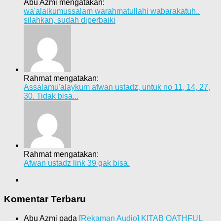
Abu Azmi mengatakan:
wa'alaikumussalam warahmatullahi wabarakatuh..
silahkan, sudah diperbaiki
Rahmat mengatakan:
Assalamu'alaykum afwan ustadz, untuk no 11, 14, 27,
30. Tidak bisa...
Rahmat mengatakan:
Afwan ustadz link 39 gak bisa.
Komentar Terbaru
Abu Azmi
pada
[Rekaman Audio] KITAB QATHFUL