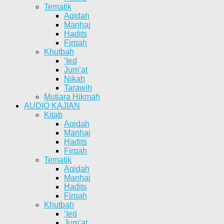
Tematik
Aqidah
Manhaj
Hadits
Firqah
Khutbah
‘Ied
Jum’at
Nikah
Tarawih
Mutiara Hikmah
AUDIO KAJIAN
Kitab
Aqidah
Manhaj
Hadits
Firqah
Tematik
Aqidah
Manhaj
Hadits
Firqah
Khutbah
‘Ied
Jum’at