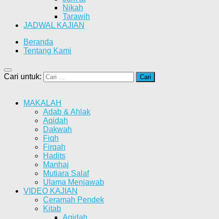
Nikah
Tarawih
JADWAL KAJIAN
Beranda
Tentang Kami
Cari untuk:
MAKALAH
Adab & Ahlak
Aqidah
Dakwah
Fiqh
Firqah
Hadits
Manhaj
Mutiara Salaf
Ulama Menjawab
VIDEO KAJIAN
Ceramah Pendek
Kitab
Aqidah