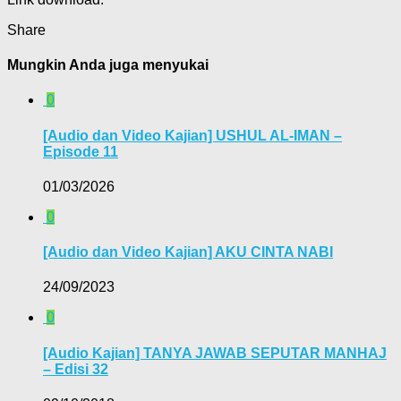
Share
Mungkin Anda juga menyukai
0
[Audio dan Video Kajian] USHUL AL-IMAN –
Episode 11
01/03/2026
0
[Audio dan Video Kajian] AKU CINTA NABI
24/09/2023
0
[Audio Kajian] TANYA JAWAB SEPUTAR MANHAJ
– Edisi 32