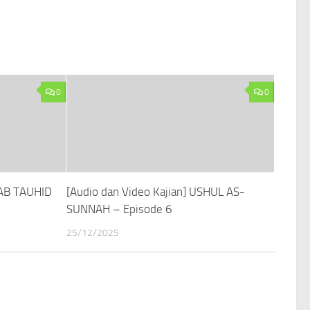
0
0
TAB TAUHID
[Audio dan Video Kajian] USHUL AS-
SUNNAH – Episode 6
25/12/2025