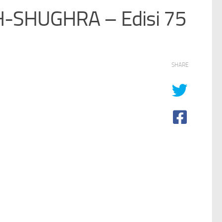
SH-SHUGHRA – Edisi 75
SHARE