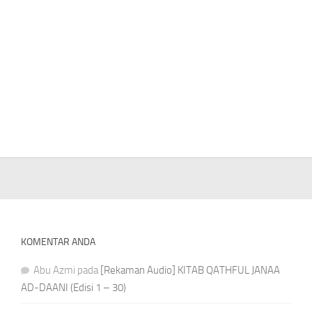
KOMENTAR ANDA
Abu Azmi
pada
[Rekaman Audio] KITAB QATHFUL JANAA
AD-DAANI (Edisi 1 – 30)