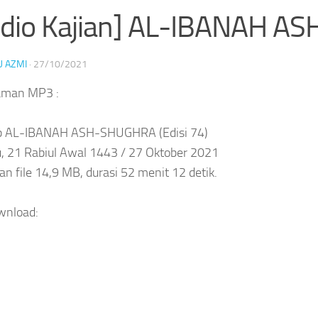
dio Kajian] AL-IBANAH A
U AZMI
·
27/10/2021
aman MP3 :
ab AL-IBANAH ASH-SHUGHRA (Edisi 74)
, 21 Rabiul Awal 1443 / 27 Oktober 2021
an file 14,9 MB, durasi 52 menit 12 detik.
wnload: