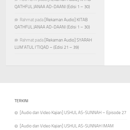
QATHFUL JANAA AD-DAANI (Edisi 1 – 30)
Rahmat
pada
[Rekaman Audio] KITAB
QATHFUL JANAA AD-DAANI (Edisi 1 – 30)
Rahmat
pada
[Rekaman Audio] SYARAH
LUM’ATUL I’TIQAD – (Edisi 21 – 39)
TERKINI
[Audio dan Video Kajian] USHUL AS-SUNNAH – Episode 27
[Audio dan Video Kajian] USHUL AS-SUNNAH IMAM