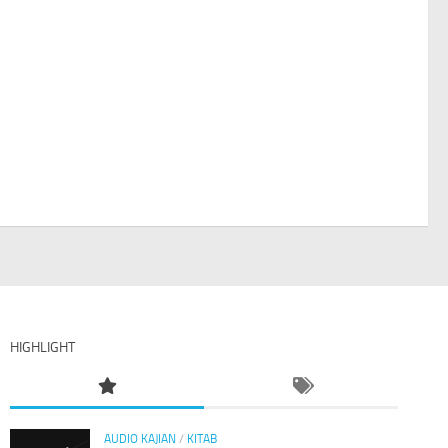
HIGHLIGHT
AUDIO KAJIAN
/
KITAB