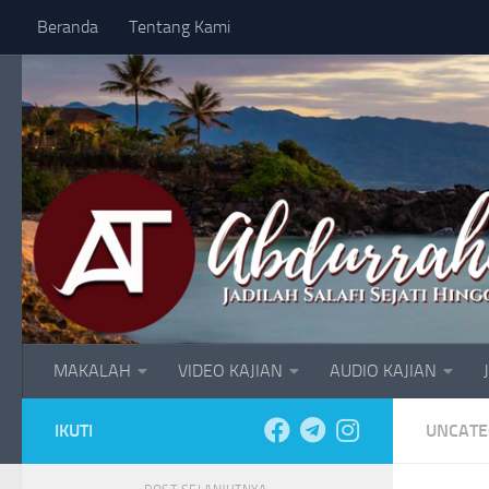
Beranda
Tentang Kami
Skip to content
MAKALAH
VIDEO KAJIAN
AUDIO KAJIAN
IKUTI
UNCATE