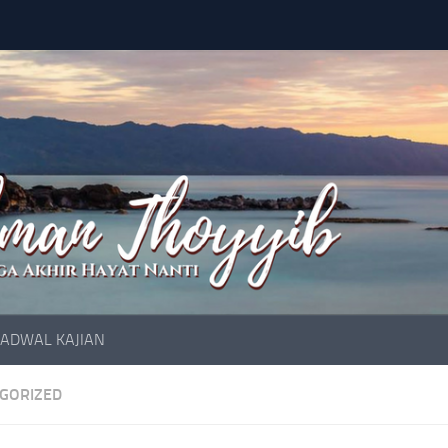
JADWAL KAJIAN
GORIZED