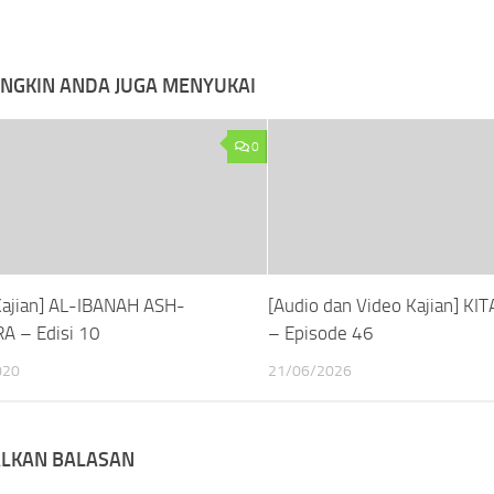
NGKIN ANDA JUGA MENYUKAI
0
Kajian] AL-IBANAH ASH-
[Audio dan Video Kajian] KI
 – Edisi 10
– Episode 46
020
21/06/2026
ALKAN BALASAN