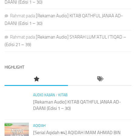
DAANI (Edisi 1 – 30)
Rahmat
pada
[Rekaman Audio] KITAB QATHFUL JANAA AD-
DAANI (Edisi 1 – 30)
Rahmat
pada
[Rekaman Audio] SYARAH LUM’ATUL I’TIQAD –
(Edisi 21 – 39)
HIGHLIGHT
AUDIO KAJIAN
/
KITAB
[Rekaman Audio] KITAB QATHFUL JANAA AD-
DAANI (Edisi 1 – 30)
AQIDAH
[Serial Aqidah #4] AQIDAH IMAM AHMAD BIN