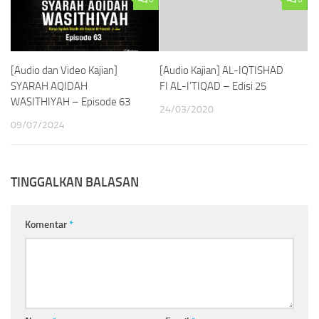
[Audio dan Video Kajian]
[Audio Kajian] AL-IQTISHAD
SYARAH AQIDAH
FI AL-I’TIQAD – Edisi 25
WASITHIYAH – Episode 63
24/03/2020
09/07/2024
TINGGALKAN BALASAN
Komentar
*