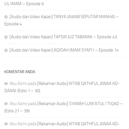
LIL IMAM – Episode 6
[Audio dan Video Kajian] TANYA JAWAB SEPUTAR MANHAJ –
Episode 4
[Audio dan Video Kajian] TAFSIR JUZ TABARAK – Episode 43
[Audio dan Video Kajian] AQIDAH IMAM SYAFI’I – Episode 14
KOMENTAR ANDA
Abu Azmi
pada
[Rekaman Audio] KITAB QATHFUL JANAA AD-
DAANI (Edisi 1 – 30)
Abu Azmi
pada
[Rekaman Audio] SYARAH LUM’ATUL I’TIQAD –
(Edisi 21 – 39)
Abu Azmi
pada
[Rekaman Audio] KITAB QATHFUL JANAA AD-