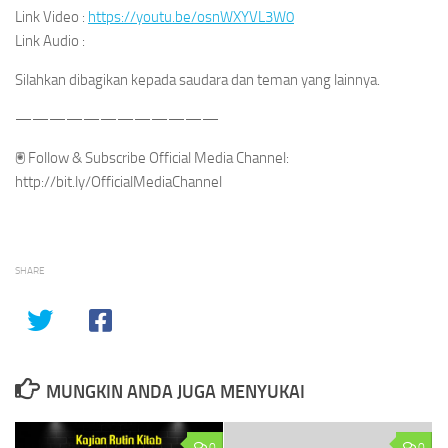
Link Video :
https://youtu.be/osnWXYVL3W0
Link Audio :
Silahkan dibagikan kepada saudara dan teman yang lainnya.
————————————
🖲 Follow & Subscribe Official Media Channel:
http://bit.ly/OfficialMediaChannel
SHARE
MUNGKIN ANDA JUGA MENYUKAI
0
0