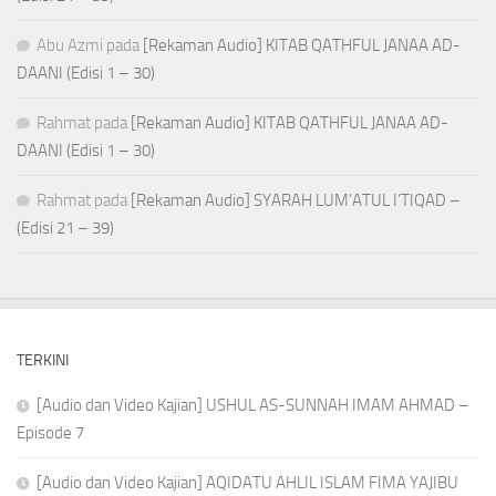
Abu Azmi
pada
[Rekaman Audio] KITAB QATHFUL JANAA AD-
DAANI (Edisi 1 – 30)
Rahmat
pada
[Rekaman Audio] KITAB QATHFUL JANAA AD-
DAANI (Edisi 1 – 30)
Rahmat
pada
[Rekaman Audio] SYARAH LUM’ATUL I’TIQAD –
(Edisi 21 – 39)
TERKINI
[Audio dan Video Kajian] USHUL AS-SUNNAH IMAM AHMAD –
Episode 7
[Audio dan Video Kajian] AQIDATU AHLIL ISLAM FIMA YAJIBU