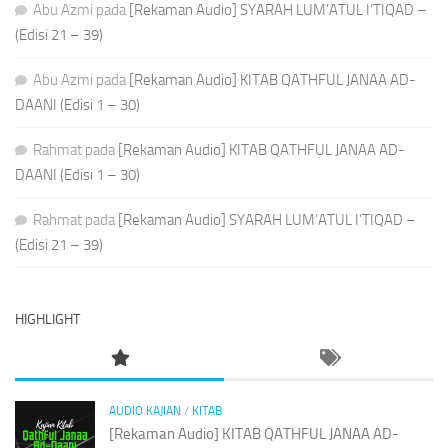
Abu Azmi
pada
[Rekaman Audio] SYARAH LUM’ATUL I’TIQAD –
(Edisi 21 – 39)
Abu Azmi
pada
[Rekaman Audio] KITAB QATHFUL JANAA AD-
DAANI (Edisi 1 – 30)
Rahmat
pada
[Rekaman Audio] KITAB QATHFUL JANAA AD-
DAANI (Edisi 1 – 30)
Rahmat
pada
[Rekaman Audio] SYARAH LUM’ATUL I’TIQAD –
(Edisi 21 – 39)
HIGHLIGHT
AUDIO KAJIAN
/
KITAB
[Rekaman Audio] KITAB QATHFUL JANAA AD-