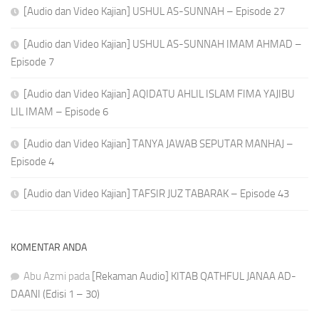
[Audio dan Video Kajian] USHUL AS-SUNNAH – Episode 27
[Audio dan Video Kajian] USHUL AS-SUNNAH IMAM AHMAD –
Episode 7
[Audio dan Video Kajian] AQIDATU AHLIL ISLAM FIMA YAJIBU
LIL IMAM – Episode 6
[Audio dan Video Kajian] TANYA JAWAB SEPUTAR MANHAJ –
Episode 4
[Audio dan Video Kajian] TAFSIR JUZ TABARAK – Episode 43
KOMENTAR ANDA
Abu Azmi
pada
[Rekaman Audio] KITAB QATHFUL JANAA AD-
DAANI (Edisi 1 – 30)