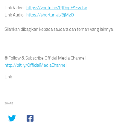
Link Video :
https://youtu.be/PJDopE9EwTw
Link Audio :
https://shorturl.at/8jMzO
Silahkan dibagikan kepada saudara dan teman yang lainnya.
————————————
🖲 Follow & Subscribe Official Media Channel:
http://bit.ly/OfficialMediaChannel
Link
SHARE