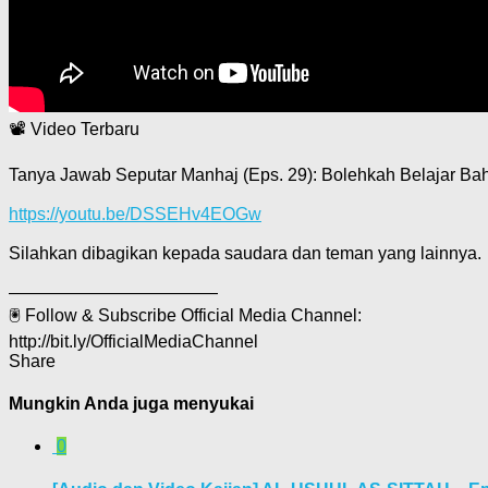
📽
Video Terbaru
Tanya Jawab Seputar Manhaj (Eps. 29): Bolehkah Belajar Bah
https://youtu.be/DSSEHv4EOGw
Silahkan dibagikan kepada saudara dan teman yang lainnya.
————————————
🖲
Follow & Subscribe Official Media Channel:
http://bit.ly/OfficialMediaChannel
Share
Mungkin Anda juga menyukai
0