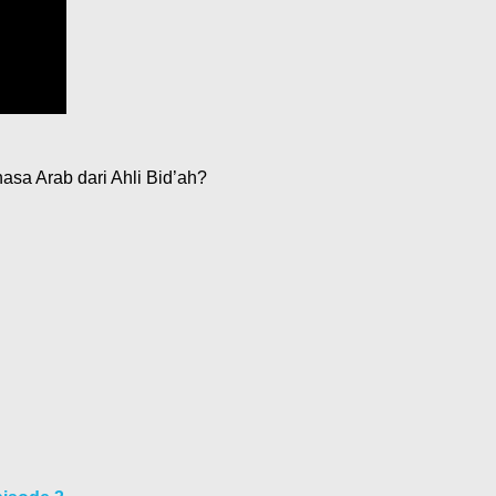
asa Arab dari Ahli Bid’ah?