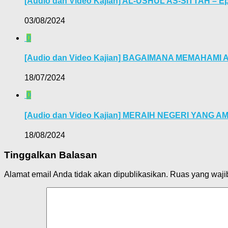
[Audio dan Video Kajian] AL-USHUL AS-SITTAH – Ep
03/08/2024
0
[Audio dan Video Kajian] BAGAIMANA MEMAHAMI 
18/07/2024
0
[Audio dan Video Kajian] MERAIH NEGERI YANG 
18/08/2024
Tinggalkan Balasan
Alamat email Anda tidak akan dipublikasikan.
Ruas yang waji